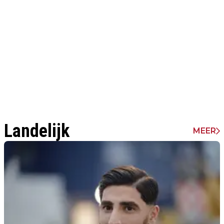
Landelijk
MEER