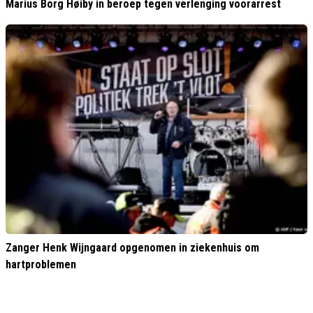
Marius Borg Høiby in beroep tegen verlenging voorarrest
Zanger Henk Wijngaard opgenomen in ziekenhuis om
hartproblemen